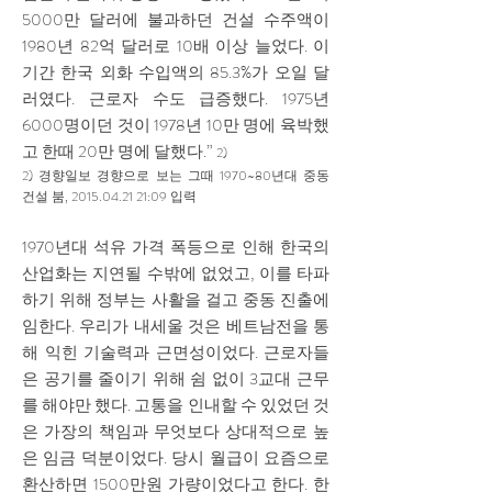
5000만 달러에 불과하던 건설 수주액이
1980년 82억 달러로 10배 이상 늘었다. 이
기간 한국 외화 수입액의 85.3%가 오일 달
러였다. 근로자 수도 급증했다. 1975년
6000명이던 것이 1978년 10만 명에 육박했
고 한때 20만 명에 달했다.”
2)
2) 경향일보 경향으로 보는 그때 1970~80년대 중동
건설 붐,
2015.04.21
21:09 입력
1970년대 석유 가격 폭등으로 인해 한국의
산업화는 지연될 수밖에 없었고, 이를 타파
하기 위해 정부는 사활을 걸고 중동 진출에
임한다. 우리가 내세울 것은 베트남전을 통
해 익힌 기술력과 근면성이었다. 근로자들
은 공기를 줄이기 위해 쉼 없이 3교대 근무
를 해야만 했다. 고통을 인내할 수 있었던 것
은 가장의 책임과 무엇보다 상대적으로 높
은 임금 덕분이었다. 당시 월급이 요즘으로
환산하면 1500만원 가량이었다고 한다. 한