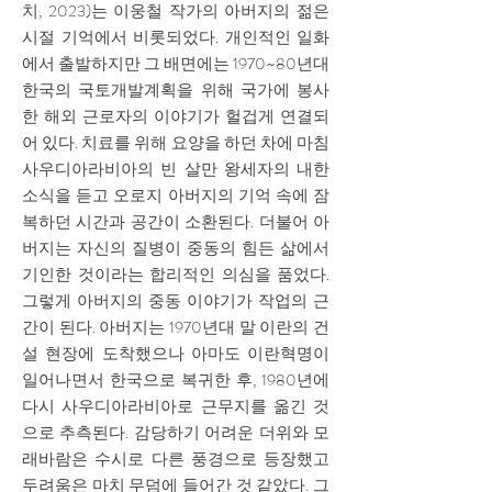
치, 2023)는 이웅철 작가의 아버지의 젊은
시절 기억에서 비롯되었다. 개인적인 일화
에서 출발하지만 그 배면에는 1970~80년대
한국의 국토개발계획을 위해 국가에 봉사
한 해외 근로자의 이야기가 헐겁게 연결되
어 있다. 치료를 위해 요양을 하던 차에 마침
사우디아라비아의 빈 살만 왕세자의 내한
소식을 듣고 오로지 아버지의 기억 속에 잠
복하던 시간과 공간이 소환된다. 더불어 아
버지는 자신의 질병이 중동의 힘든 삶에서
기인한 것이라는 합리적인 의심을 품었다.
그렇게 아버지의 중동 이야기가 작업의 근
간이 된다. 아버지는 1970년대 말 이란의 건
설 현장에 도착했으나 아마도 이란혁명이
일어나면서 한국으로 복귀한 후, 1980년에
다시 사우디아라비아로 근무지를 옮긴 것
으로 추측된다. 감당하기 어려운 더위와 모
래바람은 수시로 다른 풍경으로 등장했고
두려움은 마치 무덤에 들어간 것 같았다. 그