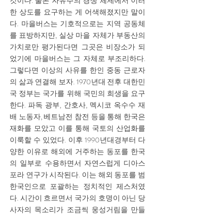
것이다. 물론 자유주의 경쟁 체제에서 이러
한 상도를 요구하는 게 어색해졌지만 말이
다. 마을버스는 기호적으로는 지역 공동체
를 표방하지만, 실상 마을 자체가 부동산의
가치로만 평가된다면 그곳은 비장소가 되
었기에 마을버스는 그 자체로 부조리하다.
그렇다면 이상의 사유를 한인 중동 근로자
의 삶과 연결해 보자. 1970년대 전후 대한민
국 정부는 국가를 위해 국민의 희생을 요구
한다. 파독 광부, 간호사, 멕시코 옥수수 재
배 노동자, 베트남전 참전 등을 통해 한국은
재화를 모았고 이를 통해 국토의 산업화를
이룩할 수 있었다. 이후 1990년대경부터 다
양한 이유로 해외에 거주하는 동포를 한국
의 일부로 수용하면서 자연스럽게 디아스
포라 연구가 시작된다. 이는 해외 동포를 범
한국인으로 포괄하는 정치적인 제스처였
다. 시간이 흐르면서 국가의 호명이 아닌 당
사자의 목소리가 조금씩 웅성거림을 만들