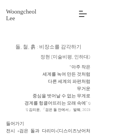
Woongcheol
Lee
돌, 철, 흙 : 비장소를 감각하기
정현 (미술비평, 인하대)
“아주 작은
세계를 녹여 만든 것처럼
다른 세계의 파편처럼
무거운
중심을 벗어날 수 없는 무게로
경계를 헝클어뜨리는 모래 속에"
1
)
1)
김리윤, 「검은 돌 안에서」 발췌, 2023
들어가기
전시 «검은 돌과 다리미»(디스이즈낫어처