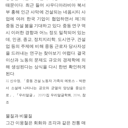
때문이다. 최근 들어 사우디아라비아 북서
부 홍해 인근 사막에 건설되는 네옴시티 사
업에 여러 한국 기업이 협업하면서 제2의
중동 건설 붐을 기대하고 있다. 중동 연구 역
시 이러한 경향과 어느 정도 밀착되어 있는
데, 인권, 종교, 정치지리학, 도시연구, 건설
업 등의 주제에 비해 중동 근로자 당사자성
을 드러내는 연구는 찾아보기 어렵다. 결국
이산과 노동의 문제도 규모의 경제학에 의
해 생성된다는 상식을 다시 한번 확인하게
된다.
3) 신
수정, 「중동 건설 노동자 가족의 에토스 - 박완
서 소설에 나타나는 공모와 균열의 양상을 중심으
로」, 『우리말글』 2070집 우리말글학회, 2016, 참
조
물질과 비물질
그간 이웅철은 회화와 조각과 같은 전통 매