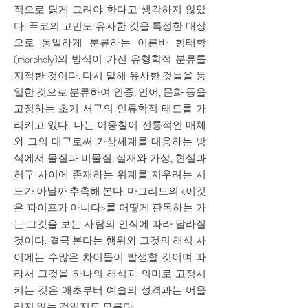
적으로 닮게 그려야 한다고 생각하지 않았
다. 푸코의 고민도 유사한 것을 특정한 대상
으로 동일하게 분류하는 이른바 형태학
(morpholy)의 방식이 가진 유형학적 분류를
지적한 것이다. 다시 말해 유사한 것들을 동
일한 것으로 분류하여 인종, 언어, 문화 등을
고정하는 초기 서구의 인류학적 태도를 가
리키고 있다. 나는 이웅철이 전통적인 매체
와 그의 대구로써 가상세계를 대응하는 방
식에서 물질과 비물질, 실재와 가상, 현실과
허구 사이에 존재하는 위계를 지우려는 시
도가 아닐까 추측해 본다. 마그리트의 <이것
은 파이프가 아니다>를 어떻게 판독하는 가
는 그것을 보는 사람의 인식에 따라 달라질
것이다. 결국 본다는 행위와 그것의 해석 사
이에는 수많은 차이들이 발생할 것이며 따
라서 그것을 하나의 해석과 의미로 고정시
키는 것은 애초부터 예술의 성격과는 어울
리지 않는 것일지도 모른다.