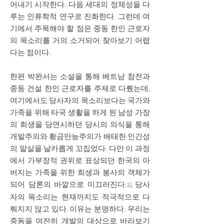
어내기 시작한다. 다음 세대의 정체성을 다
루는 인류학적 연구로 진화한다. 그런데 여
기에서 주목해야 할 점은 중동 한인 근로자
의 목소리를 거의 소거되어 찾아보기 어렵
다는 점이다.
한편 박완서는 소설을 통해 베트남 참전과
중동 건설 한인 근로자를 주제로 다뤘는데,
여기에서도 당사자의 목소리보다는 국가와
가족을 위해 타국 생활을 하게 된 남성 가장
의 희생을 당연시하던 당시의 의식을 통해
개발주의와 황금만능주의가 배태한 인간성
의 말살을 날카롭게 꼬집었다. 다만 이 과정
에서 가부장적 권위로 표상되던 한국의 아
버지는 가족을 위한 희생과 봉사의 객체가
되어 담론의 바깥으로 미끄러진다.
당사
3)
자의 목소리는 현재까지도 적극적으로 다
뤄지지 않고 있다. 이유는 분명하다. 우리는
중동을 여전히 개발의 대상으로 바라보기