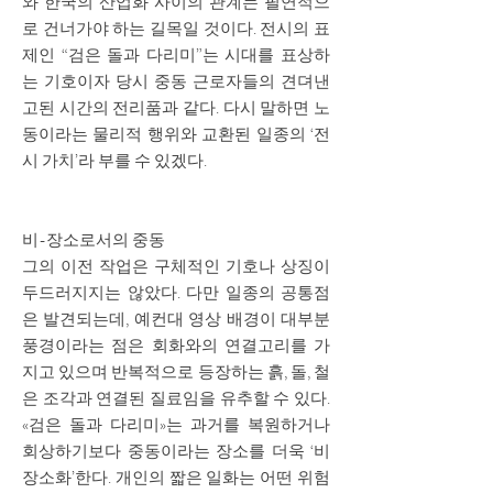
와 한국의 산업화 사이의 관계는 필연적으
로 건너가야 하는 길목일 것이다. 전시의 표
제인 “검은 돌과 다리미”는 시대를 표상하
는 기호이자 당시 중동 근로자들의 견뎌낸
고된 시간의 전리품과 같다. 다시 말하면 노
동이라는 물리적 행위와 교환된 일종의 ‘전
시 가치’라 부를 수 있겠다.
비-장소로서의 중동
그의 이전 작업은 구체적인 기호나 상징이
두드러지지는 않았다. 다만 일종의 공통점
은 발견되는데, 예컨대 영상 배경이 대부분
풍경이라는 점은 회화와의 연결고리를 가
지고 있으며 반복적으로 등장하는 흙, 돌, 철
은 조각과 연결된 질료임을 유추할 수 있다.
«검은 돌과 다리미»는 과거를 복원하거나
회상하기보다 중동이라는 장소를 더욱 ‘비
장소화’한다. 개인의 짧은 일화는 어떤 위험