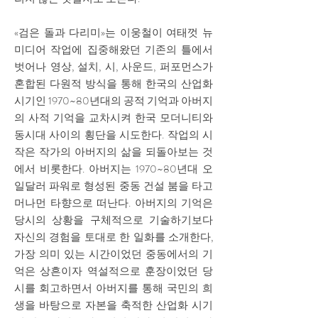
«검은 돌과 다리미»는 이웅철이 여태껏 뉴
미디어 작업에 집중해왔던 기존의 틀에서
벗어나 영상, 설치, 시, 사운드, 퍼포먼스가
혼합된 다원적 방식을 통해 한국의 산업화
시기인 1970~80년대의 공적 기억과 아버지
의 사적 기억을 교차시켜 한국 모더니티와
동시대 사이의 횡단을 시도한다. 작업의 시
작은 작가의 아버지의 삶을 되돌아보는 것
에서 비롯한다. 아버지는 1970~80년대 오
일달러 파워로 형성된 중동 건설 붐을 타고
머나먼 타향으로 떠난다. 아버지의 기억은
당시의 상황을 구체적으로 기술하기보다
자신의 경험을 토대로 한 일화를 소개한다,
가장 의미 있는 시간이었던 중동에서의 기
억은 상흔이자 역설적으로 훈장이었던 당
시를 회고하면서 아버지를 통해 국민의 희
생을 바탕으로 자본을 축적한 산업화 시기