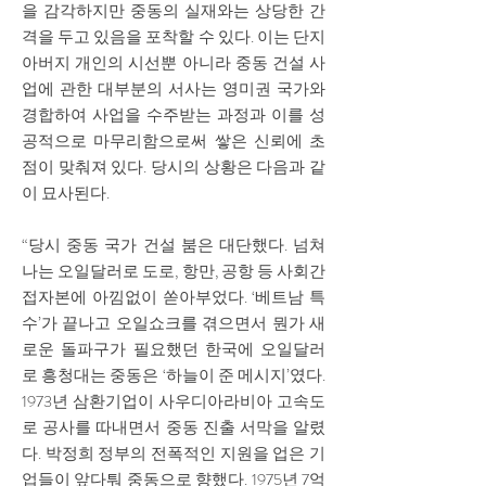
을 감각하지만 중동의 실재와는 상당한 간
격을 두고 있음을 포착할 수 있다. 이는 단지
아버지 개인의 시선뿐 아니라 중동 건설 사
업에 관한 대부분의 서사는 영미권 국가와
경합하여 사업을 수주받는 과정과 이를 성
공적으로 마무리함으로써 쌓은 신뢰에 초
점이 맞춰져 있다. 당시의 상황은 다음과 같
이 묘사된다.
“당시 중동 국가 건설 붐은 대단했다. 넘쳐
나는 오일달러로 도로, 항만, 공항 등 사회간
접자본에 아낌없이 쏟아부었다. ‘베트남 특
수’가 끝나고 오일쇼크를 겪으면서 뭔가 새
로운 돌파구가 필요했던 한국에 오일달러
로 흥청대는 중동은 ‘하늘이 준 메시지’였다.
1973년 삼환기업이 사우디아라비아 고속도
로 공사를 따내면서 중동 진출 서막을 알렸
다. 박정희 정부의 전폭적인 지원을 업은 기
업들이 앞다퉈 중동으로 향했다. 1975년 7억