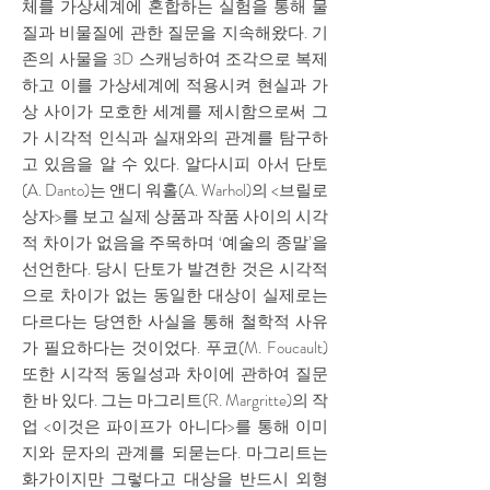
체를 가상세계에 혼합하는 실험을 통해 물
질과 비물질에 관한 질문을 지속해왔다. 기
존의 사물을 3D 스캐닝하여 조각으로 복제
하고 이를 가상세계에 적용시켜 현실과 가
상 사이가 모호한 세계를 제시함으로써 그
가 시각적 인식과 실재와의 관계를 탐구하
고 있음을 알 수 있다. 알다시피 아서 단토
(A. Danto)는 앤디 워홀(A. Warhol)의 <브릴로
상자>를 보고 실제 상품과 작품 사이의 시각
적 차이가 없음을 주목하며 ‘예술의 종말’을
선언한다. 당시 단토가 발견한 것은 시각적
으로 차이가 없는 동일한 대상이 실제로는
다르다는 당연한 사실을 통해 철학적 사유
가 필요하다는 것이었다. 푸코(M. Foucault)
또한 시각적 동일성과 차이에 관하여 질문
한 바 있다. 그는 마그리트(R. Margritte)의 작
업 <이것은 파이프가 아니다>를 통해 이미
지와 문자의 관계를 되묻는다. 마그리트는
화가이지만 그렇다고 대상을 반드시 외형